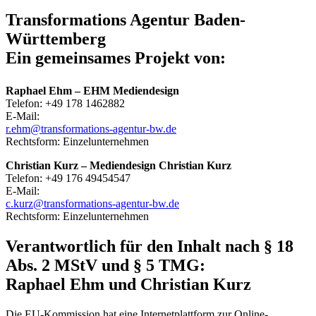
Transformations Agentur Baden-
Württemberg
Ein gemeinsames Projekt von:
Raphael Ehm – EHM Mediendesign
Telefon: +49 178 1462882
E-Mail:
r.ehm@transformations-agentur-bw.de
Rechtsform: Einzelunternehmen
Christian Kurz – Mediendesign Christian Kurz
Telefon: +49 176 49454547
E-Mail:
c.kurz@transformations-agentur-bw.de
Rechtsform: Einzelunternehmen
Verantwortlich für den Inhalt nach § 18
Abs. 2 MStV und § 5 TMG:
Raphael Ehm und Christian Kurz
Die EU-Kommission hat eine Internetplattform zur Online-